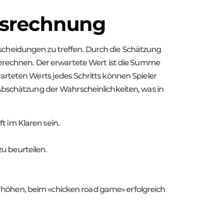
tsrechnung
scheidungen zu treffen. Durch die Schätzung
 berechnen. Der erwartete Wert ist die Summe
arteten Werts jedes Schritts können Spieler
 Abschätzung der Wahrscheinlichkeiten, was in
t im Klaren sein.
zu beurteilen.
rhöhen, beim «chicken road game» erfolgreich