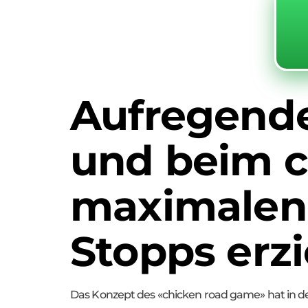
Aufregende
und beim c
maximalen
Stopps erzi
Das Konzept des «chicken road game» hat in d