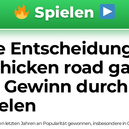
Spielen
 Entscheidung
hicken road g
 Gewinn durch
elen
en letzten Jahren an Popularität gewonnen, insbesondere i