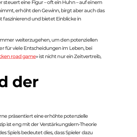
er steuert eine Figur – oft ein Huhn – auf einem
rnimmt, erhöht den Gewinn, birgt aber auch das
t faszinierend und bietet Einblicke in
et, immer weiterzugehen, um den potenziellen
er für viele Entscheidungen im Leben, bei
cken road game
» ist nicht nur ein Zeitvertreib,
d der
e präsentiert eine erhöhte potenzielle
ip ist eng mit der Verstärkungslern-Theorie
es Spiels bedeutet dies, dass Spieler dazu