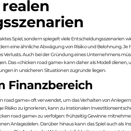
 realen
sszenarien
raktes Spiel, sondern spiegelt viele Entscheidungsszenarien w
ordern eine ähnliche Abwägung von Risiko und Belohnung. Je hö
eines Verlusts. Auch bei der Gründung eines Unternehmens mü
ägen. Das «chicken road game» kann daher als Modell dienen
dungen in unsicheren Situationen zugrunde liegen.
 Finanzbereich
n road game» oft verwendet, um das Verhalten von Anlegern zu
e Risiko zu ignorieren, kann zu irrationalen Investitionsents
hicken road game» zu verfolgen: frühzeitig Gewinne mitnehme
igenen Anlagezielen. Darüber hinaus kann das Spiel auch als 