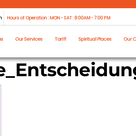
m
Hours of Operation : MON - SAT : 8:00AM - 7:00 PM
us
Our Services
Tariff
Spiritual Places
Our 
e_Entscheidun