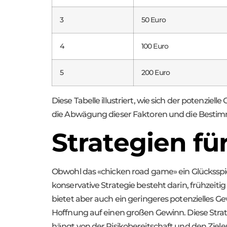
3
50 Euro
4
100 Euro
5
200 Euro
Diese Tabelle illustriert, wie sich der potenziel
die Abwägung dieser Faktoren und die Besti
Strategien f
Obwohl das «chicken road game» ein Glücksspi
konservative Strategie besteht darin, frühzeitig
bietet aber auch ein geringeres potenzielles Ge
Hoffnung auf einen großen Gewinn. Diese Strat
hängt von der Risikobereitschaft und den Zielen