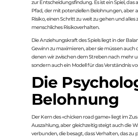
zur Entscheidungsfindung. Es ist ein Spiel, das 
Pfad, der mit potenziellen Belohnungen, aber 
Risiko, einen Schritt zu weit zu gehen und alles 
menschliches Risikoverhalten.
Die Anziehungskraft des Spiels liegt in der Ba
Gewinn zu maximieren, aber sie müssen auch die
denen wir zwischen dem Streben nach mehr u
sondern auch ein Modell für das Verständnis v
Die Psycholog
Belohnung
Der Kern des «chicken road game» liegt im Zus
Auszahlung, aber gleichzeitig steigt auch die W
verbunden, die besagt, dass Verhalten, das zu p