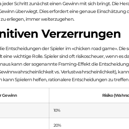
 jeder Schritt zunächst einen Gewinn mit sich bringt. Die He
Gewinn überwiegt. Dies erfordert eine genaue Einschätzung 
zu erliegen, immer weiterzugehen.
gnitiven Verzerrungen
ie Entscheidungen der Spieler im «chicken road game». Die s
t eine wichtige Rolle. Spieler sind oft risikoscheuer, wenn es
inaus kann der sogenannte Framing-Effekt die Entscheidungsf
 Gewinnwahrscheinlichkeit vs. Verlustwahrscheinlichkeit), kann 
n kann Spielern helfen, rationalere Entscheidungen zu treff
er Gewinn
Risiko (Wahrsc
10%
20%