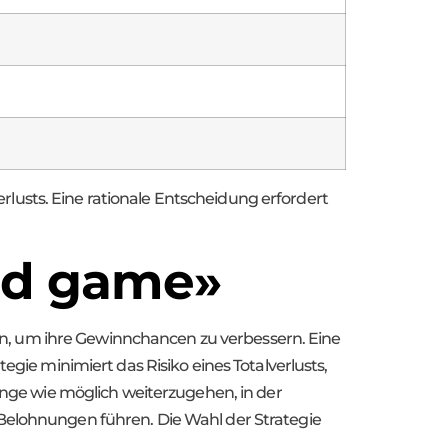
Verlusts. Eine rationale Entscheidung erfordert
oad game»
n, um ihre Gewinnchancen zu verbessern. Eine
egie minimiert das Risiko eines Totalverlusts,
lange wie möglich weiterzugehen, in der
 Belohnungen führen. Die Wahl der Strategie