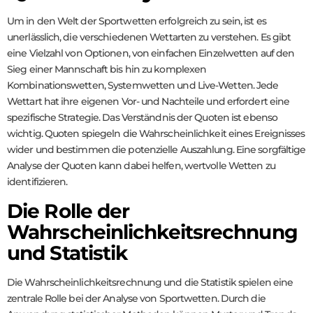
Um in den Welt der Sportwetten erfolgreich zu sein, ist es
unerlässlich, die verschiedenen Wettarten zu verstehen. Es gibt
eine Vielzahl von Optionen, von einfachen Einzelwetten auf den
Sieg einer Mannschaft bis hin zu komplexen
Kombinationswetten, Systemwetten und Live-Wetten. Jede
Wettart hat ihre eigenen Vor- und Nachteile und erfordert eine
spezifische Strategie. Das Verständnis der Quoten ist ebenso
wichtig. Quoten spiegeln die Wahrscheinlichkeit eines Ereignisses
wider und bestimmen die potenzielle Auszahlung. Eine sorgfältige
Analyse der Quoten kann dabei helfen, wertvolle Wetten zu
identifizieren.
Die Rolle der
Wahrscheinlichkeitsrechnung
und Statistik
Die Wahrscheinlichkeitsrechnung und die Statistik spielen eine
zentrale Rolle bei der Analyse von Sportwetten. Durch die