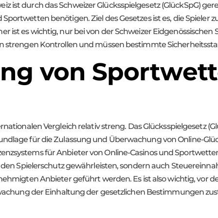
z ist durch das Schweizer Glücksspielgesetz (GlückSpG) gerege
 Sportwetten benötigen. Ziel des Gesetzes ist es, die Spieler
er ist es wichtig, nur bei von der Schweizer Eidgenössischen
gen strengen Kontrollen und müssen bestimmte Sicherheitssta
ung von Sportwett
ernationalen Vergleich relativ streng. Das Glücksspielgesetz 
rundlage für die Zulassung und Überwachung von Online-Glücks
enzsystems für Anbieter von Online-Casinos und Sportwetten.
nur den Spielerschutz gewährleisten, sondern auch Steuereinn
enehmigten Anbieter geführt werden. Es ist also wichtig, vor d
Überwachung der Einhaltung der gesetzlichen Bestimmungen z