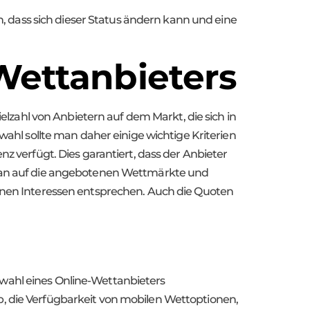
en, dass sich dieser Status ändern kann und eine
Wettanbieters
ielzahl von Anbietern auf dem Markt, die sich in
hl sollte man daher einige wichtige Kriterien
nz verfügt. Dies garantiert, dass der Anbieter
e man auf die angebotenen Wettmärkte und
igenen Interessen entsprechen. Auch die Quoten
swahl eines Online-Wettanbieters
p, die Verfügbarkeit von mobilen Wettoptionen,