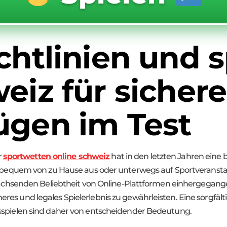
ichtlinien und 
eiz für sichere
ügen im Test
r
sportwetten online schweiz
hat in den letzten Jahren ein
equem von zu Hause aus oder unterwegs auf Sportveranstalt
chsenden Beliebtheit von Online-Plattformen einhergegangen.
cheres und legales Spielerlebnis zu gewährleisten. Eine sorgfä
pielen sind daher von entscheidender Bedeutung.