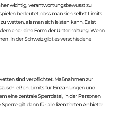
daher wichtig, verantwortungsbewusst zu
pielen bedeutet, dass man sich selbst Limits
 zu wetten, als man sich leisten kann. Es ist
sondern eher eine Form der Unterhaltung. Wenn
uchen. In der Schweiz gibt es verschiedene
twetten sind verpflichtet, Maßnahmen zur
szuschließen, Limits für Einzahlungen und
em eine zentrale Sperrdatei, in der Personen
erre gilt dann für alle lizenzierten Anbieter