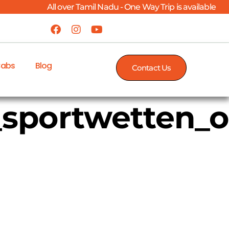
All over Tamil Nadu - One Way Trip is available
Cabs
Blog
Contact Us
_sportwetten_o