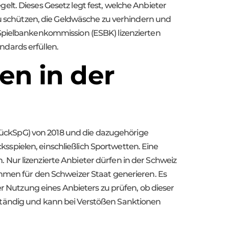
lt. Dieses Gesetz legt fest, welche Anbieter
 zu schützen, die Geldwäsche zu verhindern und
 Spielbankenkommission (ESBK) lizenzierten
ndards erfüllen.
en in der
(GlückSpG) von 2018 und die dazugehörige
spielen, einschließlich Sportwetten. Eine
 Nur lizenzierte Anbieter dürfen in der Schweiz
ahmen für den Schweizer Staat generieren. Es
er Nutzung eines Anbieters zu prüfen, ob dieser
uständig und kann bei Verstößen Sanktionen