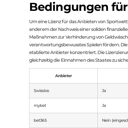
Bedingungen für 
Um eine Lizenz für das Anbieten von Sportwett
anderem der Nachweis einer soliden finanziell
Maßnahmen zur Verhinderung von Geldwäsche u
verantwortungsbewusstes Spielen fördern. Die L
etablierte Anbieter konzentriert. Die Lizenzier
gleichzeitig die Einnahmen des Staates zu siche
Anbieter
Swisslos
Ja
mybet
Ja
bet365
Nein (eingesc