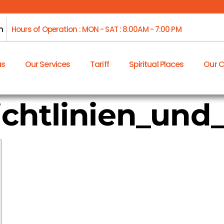
m
Hours of Operation : MON - SAT : 8:00AM - 7:00 PM
us
Our Services
Tariff
Spiritual Places
Our 
ichtlinien_und