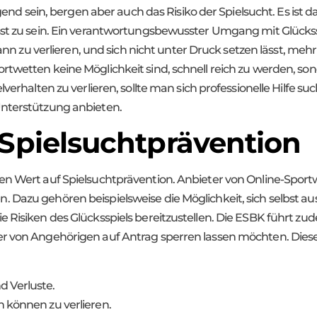
 sein, bergen aber auch das Risiko der Spielsucht. Es ist 
sst zu sein. Ein verantwortungsbewusster Umgang mit Glückss
kann zu verlieren, und sich nicht unter Druck setzen lässt, mehr
ortwetten keine Möglichkeit sind, schnell reich zu werden, 
lverhalten zu verlieren, sollte man sich professionelle Hilfe s
Unterstützung anbieten.
pielsuchtprävention
ßen Wert auf Spielsuchtprävention. Anbieter von Online-Spor
 Dazu gehören beispielsweise die Möglichkeit, sich selbst au
 Risiken des Glücksspiels bereitzustellen. Die ESBK führt zud
r von Angehörigen auf Antrag sperren lassen möchten. Diese Sp
d Verluste.
en können zu verlieren.