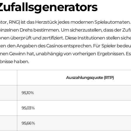
Zufallsgenerators
r, RNG) ist das Herzstück jedes modernen Spielautomaten. Er
 einzelnen Drehs bestimmen. Um sicherzustellen, dass der Zufa
n überprüft und zertifiziert. Diese Institutionen stellen sich
n den Angaben des Casinos entsprechen. Für Spieler bedeut
nen Gewinn hat, unabhängig von vorherigen Ergebnissen. Es 
ebnisse haben.
Auszahlungsquote (RTP)
95,10%
95,03%
95,66%