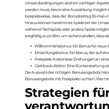
Umsatzbedingungen sind ein wichtiger Aspekt 
werden muss, bevor eine Auszahlung möglich i
beispielsweise, dass der Bonusbetrag 35-mal 
hinaus können bestimmte Spiele bei der Umsa
während Tischspiele oder andere Spiele mögli
sorgfältig zu prüfen, um sicherzustellen, dass si
Willkommensbonus: Ein Bonus für neue Spi
Einzahlungsbonus: Ein Bonus, der auf ei
Freispiele: Kostenlose Drehungen an ein
Cashback-Aktion: Eine Rückerstattung ei
Die Auswahl des richtigen Bonusangebots hängt 
Bonusangebote mit Freispielen achten. Wer hingege
Strategien für
verantwortun