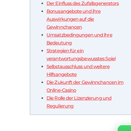
Der Einfluss des Zufallsgenerators
Bonusangebote und ihre
Auswirkungen auf die
Gewinnchancen
Umsatzbedingungen und ihre
Bedeutung
Strategien für ein
verantwortungsbewusstes Spiel
Selbstausschluss und weitere
Hilfsangebote
Die Zukunft der Gewinnchancen im
Online-Casino
Die Rolle der Lizenzierung und
Regulierung