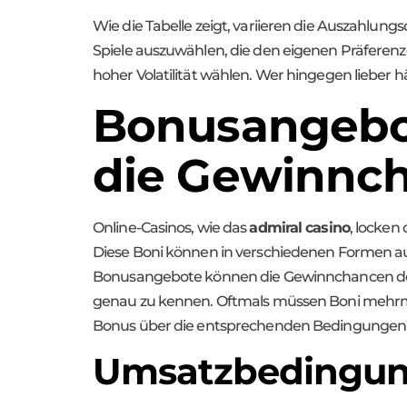
Wie die Tabelle zeigt, variieren die Auszahlung
Spiele auszuwählen, die den eigenen Präferenze
hoher Volatilität wählen. Wer hingegen lieber häu
Bonusangebot
die Gewinnc
Online-Casinos, wie das
admiral casino
, locke
Diese Boni können in verschiedenen Formen auf
Bonusangebote können die Gewinnchancen deut
genau zu kennen. Oftmals müssen Boni mehrmal
Bonus über die entsprechenden Bedingungen 
Umsatzbedingun