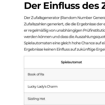
Der Einfluss des 
Der Zufallsgenerator (Random Number Generato
Zufallszahlen generiert, die die Ergebnisse der
er regelmäßig von unabhängigen Prüfinstitutione
werden können und dass die Auszahlungsquote
Spielautomaten eine gleich hohe Chance auf ei
Ergebnisse keinen Einfluss auf zukünftige Erg
Spielautomat
Book of Ra
Lucky Lady's Charm
Sizzling Hot