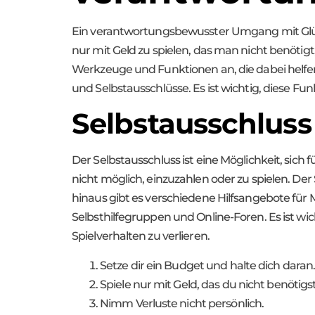
Ein verantwortungsbewusster Umgang mit Glücks
nur mit Geld zu spielen, das man nicht benötigt
Werkzeuge und Funktionen an, die dabei helfen
und Selbstausschlüsse. Es ist wichtig, diese Fu
Selbstausschluss
Der Selbstausschluss ist eine Möglichkeit, sic
nicht möglich, einzuzahlen oder zu spielen. D
hinaus gibt es verschiedene Hilfsangebote für
Selbsthilfegruppen und Online-Foren. Es ist wic
Spielverhalten zu verlieren.
Setze dir ein Budget und halte dich daran
Spiele nur mit Geld, das du nicht benötigst
Nimm Verluste nicht persönlich.