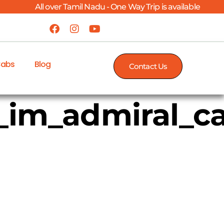
All over Tamil Nadu - One Way Trip is available
Cabs
Blog
Contact Us
im_admiral_cas