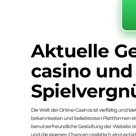
Aktuelle G
casino und 
Spielverg
Die Welt der Online-Casinos ist vielfältig und bi
bekanntesten und beliebtesten Plattformen eta
benutzerfreundliche Gestaltung der Website zieh
und die eigenen Chancen realistisch einzuschä