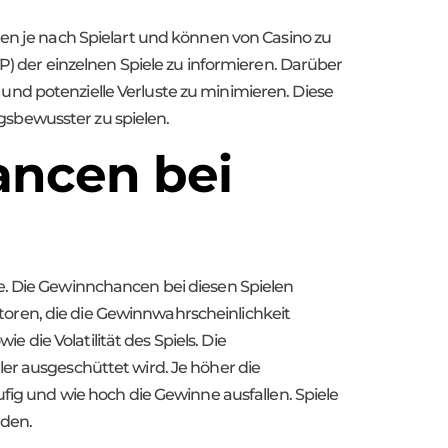
ren je nach Spielart und können von Casino zu
TP) der einzelnen Spiele zu informieren. Darüber
und potenzielle Verluste zu minimieren. Diese
gsbewusster zu spielen.
ancen bei
. Die Gewinnchancen bei diesen Spielen
aktoren, die die Gewinnwahrscheinlichkeit
die Volatilität des Spiels. Die
ler ausgeschüttet wird. Je höher die
ufig und wie hoch die Gewinne ausfallen. Spiele
nden.