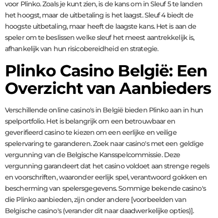
voor Plinko. Zoals je kunt zien, is de kans om in Sleuf 5 te landen
het hoogst, maar de uitbetaling is het laagst. Sleuf 4 biedt de
hoogste uitbetaling, maar heeft de laagste kans. Het is aan de
speler om te beslissen welke sleuf het meest aantrekkelijk is,
afhankelijk van hun risicobereidheid en strategie.
Plinko Casino België: Een
Overzicht van Aanbieders
Verschillende online casino's in België bieden Plinko aan in hun
spelportfolio. Het is belangrijk om een betrouwbaar en
geverifieerd casino te kiezen om een eerlijke en veilige
spelervaring te garanderen. Zoek naar casino's met een geldige
vergunning van de Belgische Kansspelcommissie. Deze
vergunning garandeert dat het casino voldoet aan strenge regels
en voorschriften, waaronder eerlijk spel, verantwoord gokken en
bescherming van spelersgegevens. Sommige bekende casino's
die Plinko aanbieden, zijn onder andere [voorbeelden van
Belgische casino's (verander dit naar daadwerkelijke opties)].