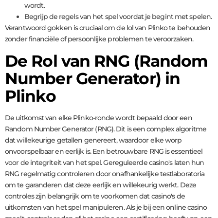
wordt.
Begrijp de regels van het spel voordat je begint met spelen.
Verantwoord gokken is cruciaal om de lol van Plinko te behouden
zonder financiële of persoonlijke problemen te veroorzaken.
De Rol van RNG (Random
Number Generator) in
Plinko
De uitkomst van elke Plinko-ronde wordt bepaald door een
Random Number Generator (RNG). Dit is een complex algoritme
dat willekeurige getallen genereert, waardoor elke worp
onvoorspelbaar en eerlijk is. Een betrouwbare RNG is essentieel
voor de integriteit van het spel. Gereguleerde casino's laten hun
RNG regelmatig controleren door onafhankelijke testlaboratoria
om te garanderen dat deze eerlijk en willekeurig werkt. Deze
controles zijn belangrijk om te voorkomen dat casino's de
uitkomsten van het spel manipuleren. Als je bij een online casino