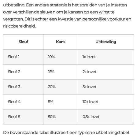
uitbetaling. Een andere strategie is het spreiden van je inzetten
over verschillende sleuven om je kansen op een winst te
vergroten. Dit is echter een kwestie van persoonlijke voorkeur en
risicobereidheid.
Sleuf
Kans
Uitbetaling
Sleuf 1
10%
1x Inzet
Sleuf 2
15%
2x Inzet
Sleuf 3
20%
5x Inzet
Sleuf 4
5%
10x Inzet
Sleuf 5
50%
0.5x Inzet
De bovenstaande tabel illustreert een typische uitbetalingstabel