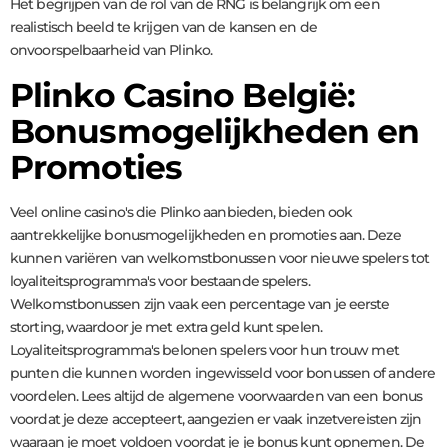
Het begrijpen van de rol van de RNG is belangrijk om een
realistisch beeld te krijgen van de kansen en de
onvoorspelbaarheid van Plinko.
Plinko Casino België:
Bonusmogelijkheden en
Promoties
Veel online casino's die Plinko aanbieden, bieden ook
aantrekkelijke bonusmogelijkheden en promoties aan. Deze
kunnen variëren van welkomstbonussen voor nieuwe spelers tot
loyaliteitsprogramma's voor bestaande spelers.
Welkomstbonussen zijn vaak een percentage van je eerste
storting, waardoor je met extra geld kunt spelen.
Loyaliteitsprogramma's belonen spelers voor hun trouw met
punten die kunnen worden ingewisseld voor bonussen of andere
voordelen. Lees altijd de algemene voorwaarden van een bonus
voordat je deze accepteert, aangezien er vaak inzetvereisten zijn
waaraan je moet voldoen voordat je je bonus kunt opnemen. De