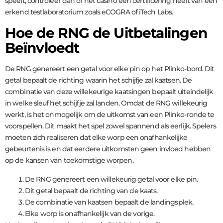
speelt, controleer dan of het casino een certificering heeft van een
erkend testlaboratorium zoals eCOGRA of iTech Labs.
Hoe de RNG de Uitbetalingen
Beïnvloedt
De RNG genereert een getal voor elke pin op het Plinko-bord. Dit
getal bepaalt de richting waarin het schijfje zal kaatsen. De
combinatie van deze willekeurige kaatsingen bepaalt uiteindelijk
in welke sleuf het schijfje zal landen. Omdat de RNG willekeurig
werkt, is het onmogelijk om de uitkomst van een Plinko-ronde te
voorspellen. Dit maakt het spel zowel spannend als eerlijk. Spelers
moeten zich realiseren dat elke worp een onafhankelijke
gebeurtenis is en dat eerdere uitkomsten geen invloed hebben
op de kansen van toekomstige worpen.
De RNG genereert een willekeurig getal voor elke pin.
Dit getal bepaalt de richting van de kaats.
De combinatie van kaatsen bepaalt de landingsplek.
Elke worp is onafhankelijk van de vorige.