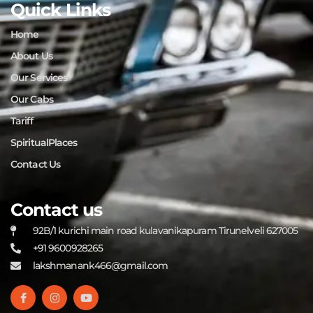
Quick Links
Home
About Us
Our Services
Our Cabs
Tariff
SpiritualPlaces
Contact Us
Contact us
92B/1 kurichi main road kulavanikapuram Tirunelveli 627005
+91 9600928265
lakshmanank466@gmail.com