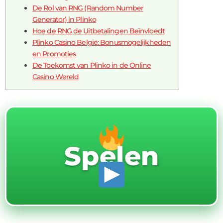
De Rol van RNG (Random Number
Generator) in Plinko
Hoe de RNG de Uitbetalingen Beïnvloedt
Plinko Casino België: Bonusmogelijkheden
en Promoties
De Toekomst van Plinko in de Online
Casino Wereld
Spelen