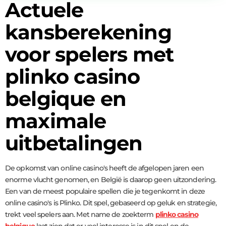
Actuele
kansberekening
voor spelers met
plinko casino
belgique en
maximale
uitbetalingen
De opkomst van online casino's heeft de afgelopen jaren een
enorme vlucht genomen, en België is daarop geen uitzondering.
Een van de meest populaire spellen die je tegenkomt in deze
online casino's is Plinko. Dit spel, gebaseerd op geluk en strategie,
trekt veel spelers aan. Met name de zoekterm
plinko casino