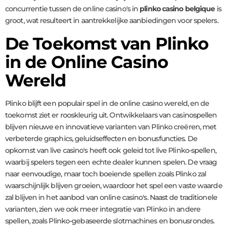
concurrentie tussen de online casino's in
plinko casino belgique
is
groot, wat resulteert in aantrekkelijke aanbiedingen voor spelers.
De Toekomst van Plinko
in de Online Casino
Wereld
Plinko blijft een populair spel in de online casino wereld, en de
toekomst ziet er rooskleurig uit. Ontwikkelaars van casinospellen
blijven nieuwe en innovatieve varianten van Plinko creëren, met
verbeterde graphics, geluidseffecten en bonusfuncties. De
opkomst van live casino's heeft ook geleid tot live Plinko-spellen,
waarbij spelers tegen een echte dealer kunnen spelen. De vraag
naar eenvoudige, maar toch boeiende spellen zoals Plinko zal
waarschijnlijk blijven groeien, waardoor het spel een vaste waarde
zal blijven in het aanbod van online casino's. Naast de traditionele
varianten, zien we ook meer integratie van Plinko in andere
spellen, zoals Plinko-gebaseerde slotmachines en bonusrondes.