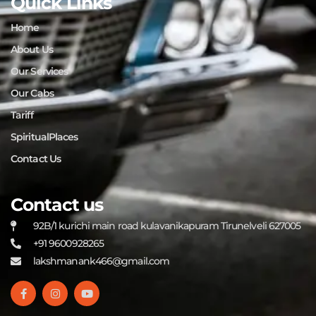
Quick Links
Home
About Us
Our Services
Our Cabs
Tariff
SpiritualPlaces
Contact Us
Contact us
92B/1 kurichi main road kulavanikapuram Tirunelveli 627005
+91 9600928265
lakshmanank466@gmail.com