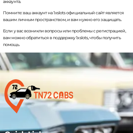
аккаунта.
Помните: ваш аккаунт на 1xslots официальный сайт является
вашим личным пространством, и вам нужно его защищать.
Если у вас возникли вопросы или проблемы с регистрацией,
вам можно обратиться в поддержку 1xslots, чтобы получить
помощь.